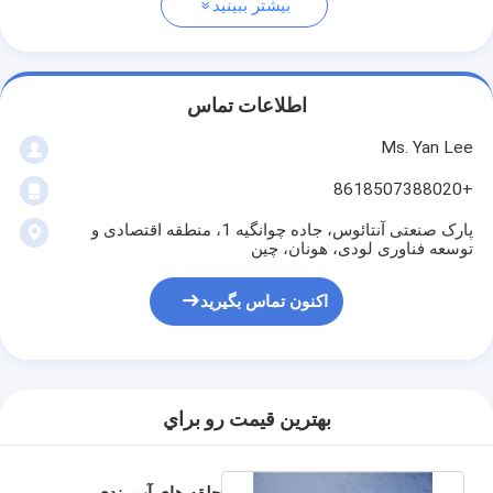
بیشتر ببینید
اطلاعات تماس
Ms. Yan Lee
+8618507388020
پارک صنعتی آنتائوس، جاده چوانگیه 1، منطقه اقتصادی و
توسعه فناوری لودی، هونان، چین
اکنون تماس بگیرید
بهترين قيمت رو براي
حلقه های آب بندی